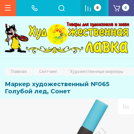
0
0
Главная
Скетчинг
Художественные маркеры
Маркер художественный №065
Голубой лед, Сонет