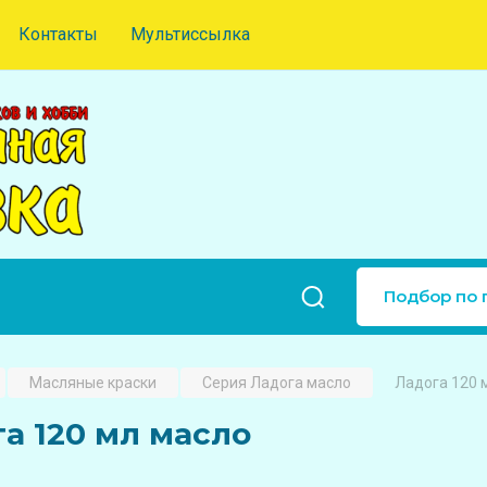
Контакты
Мультиссылка
Подбор по 
Масляные краски
Серия Ладога масло
Ладога 120 
а 120 мл масло