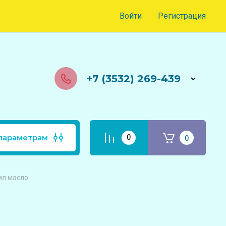
Войти
Регистрация
+7 (3532) 269-439
параметрам
0
0
мл масло