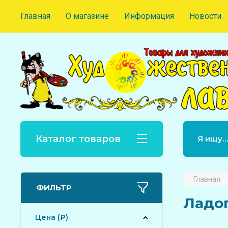
Главная
О магазине
Информация
Новости
Каталог товаров
Главная
ФИЛЬТР
Ладог
Цена (₽)