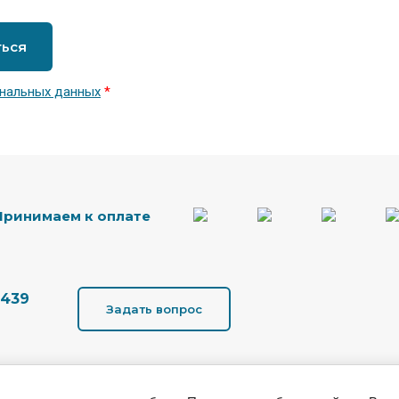
ться
нальных данных
*
Принимаем к оплате
-439
Задать вопрос