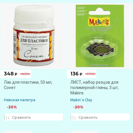
348
136
435
170
₽
₽
Лак для пластики, 50 мл,
ЛИСТ, набор резцов для
Сонет
полимерной глины, 3 шт,
Makins
Невская палитра
Makin`s Clay
-20%
-20%
Сравнить
Сравнить