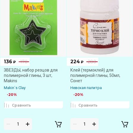
136
224
170
280
₽
₽
ЗВЕЗДЫ, набор резцов для
Клей (термоклей) для
полимерной глины, 3 шт,
полимерной глины, 50мл,
Makins
Сонет
Makin`s Clay
Невская палитра
-20%
-20%
Сравнить
Сравнить