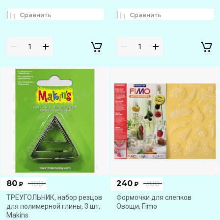
Сравнить
Сравнить
80
240
100
300
₽
₽
ТРЕУГОЛЬНИК, набор резцов
Формочки для слепков
для полимерной глины, 3 шт,
Овощи, Fimo
Makins