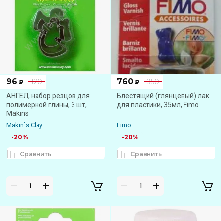
96
760
120
950
₽
₽
АНГЕЛ, набор резцов для
Блестящий (глянцевый) лак
полимерной глины, 3 шт,
для пластики, 35мл, Fimo
Makins
Makin`s Clay
Fimo
-20%
-20%
Сравнить
Сравнить