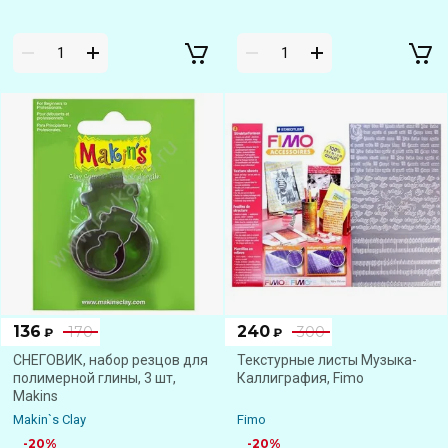
136
240
170
300
₽
₽
СНЕГОВИК, набор резцов для
Текстурные листы Музыка-
полимерной глины, 3 шт,
Каллиграфия, Fimo
Makins
Makin`s Clay
Fimo
-20%
-20%