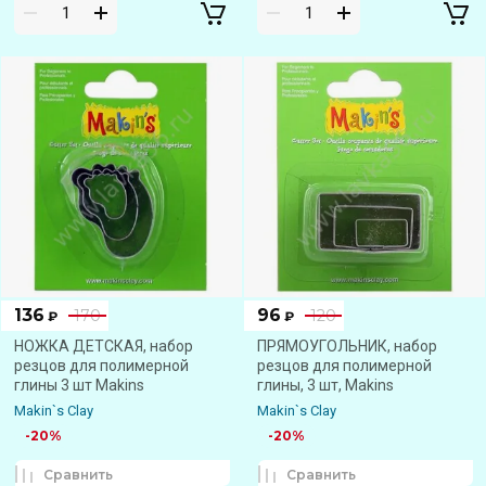
136
96
170
120
₽
₽
НОЖКА ДЕТСКАЯ, набор
ПРЯМОУГОЛЬНИК, набор
резцов для полимерной
резцов для полимерной
глины 3 шт Makins
глины, 3 шт, Makins
Makin`s Clay
Makin`s Clay
-20%
-20%
Сравнить
Сравнить