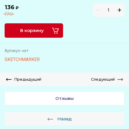
136
₽
170
В корзину
Артикул:
нет
SKETCHMARKER
Предыдущий
Следующий
Отзывы
Назад