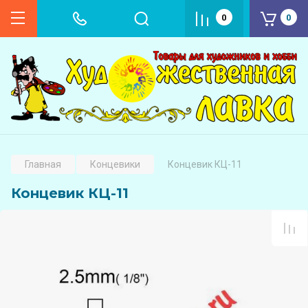
0
0
Главная
Концевики
Концевик КЦ-11
Концевик КЦ-11