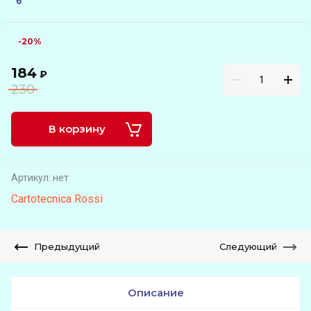
-20%
184
₽
230
В корзину
Артикул:
нет
Cartotecnica Rossi
Предыдущий
Следующий
Описание