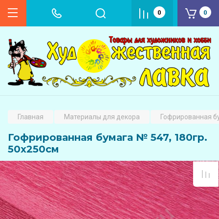
0
0
Главная
Материалы для декора
Гофрированная бу
Гофрированная бумага № 547, 180гр.
50х250см