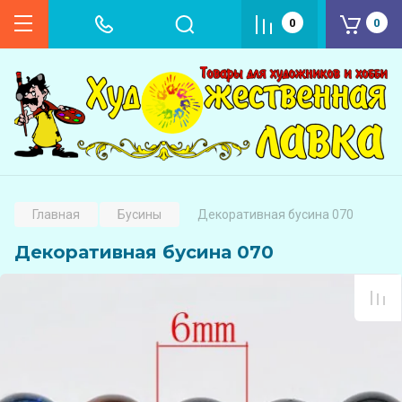
0
0
Главная
Бусины
Декоративная бусина 070
Декоративная бусина 070