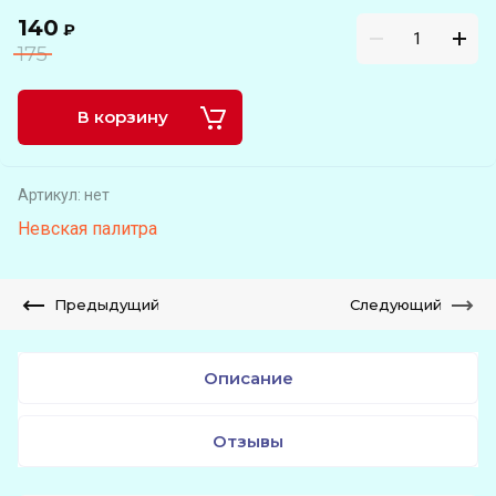
140
₽
175
В корзину
Артикул:
нет
Невская палитра
Предыдущий
Следующий
Описание
Отзывы