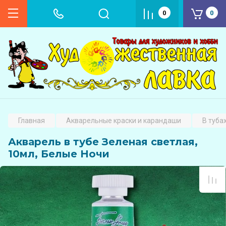
0
0
Главная
Акварельные краски и карандаши
В туба
Акварель в тубе Зеленая светлая,
10мл, Белые Ночи